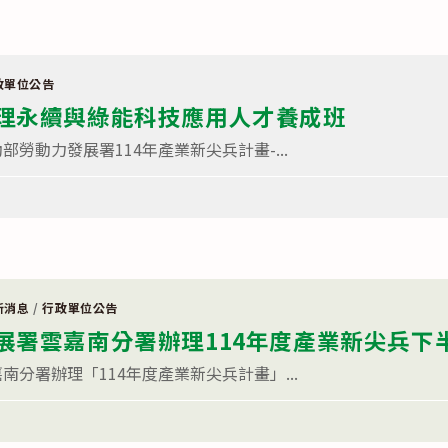
政單位公告
理永續與綠能科技應用人才養成班
勞動力發展署114年產業新尖兵計畫-...
新消息
/
行政單位公告
展署雲嘉南分署辦理114年度產業新尖兵下
分署辦理「114年度產業新尖兵計畫」...