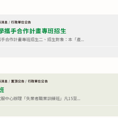
新消息
/
行政單位公告
學攜手合作計畫專班招生
手合作計畫專班招生二、招生對象：本「產...
新消息
/
置頂公告
/
行政單位公告
班
服中心辦理「失業者職業訓練班」凡15至...