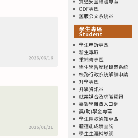
資通安全維護專區
ODF專區
舊版公文系統※
學生專區
Student
學生申訴專區
新生專區
2026/06/16
重補修專區
學生學習歷程檔案系統
校務行政系統解鎖申請
升學專區
升學資訊※
就業媒合及求職資訊
臺銀學雜費入口網
獎(助)學金專區
學生匯款通知專區
體適能成績查詢
2026/01/21
學生生涯輔導網