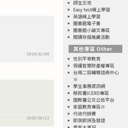
師生交流
Easy test線上學習
英語線上學習
圖書館電子書
圖書館小論文專區
閱讀存摺推廣活動
其他專區 Other
2026/01/06
性別平等教育
保護智慧財產權專區
台南二區輔導諮商中心
※
學生事務資訊網
移民署ICERD專區
國教署公文公告平台
家庭教育專區※
代收代辦費
2025/08/22
即測即評及發證
曾家大事記