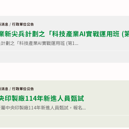
新消息
/
行政單位公告
新尖兵計劃之「科技產業AI實戰運用班 (第
劃之「科技產業AI實戰運用班 (第1...
新消息
/
行政單位公告
央印製廠114年新進人員甄試
中央印製廠114年新進人員甄試，報名...