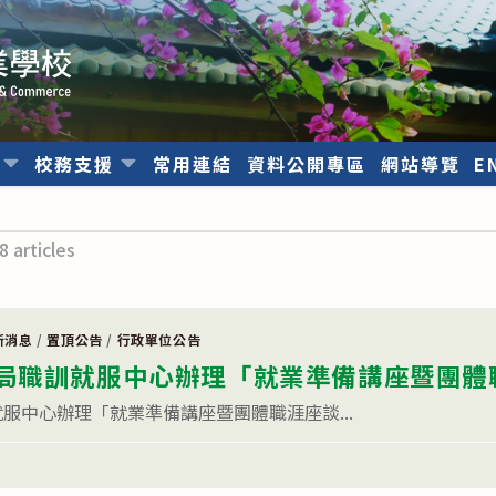
位
校務支援
常用連結
資料公開專區
網站導覽
E
8 articles
新消息
/
置頂公告
/
行政單位公告
局職訓就服中心辦理「就業準備講座暨團體
服中心辦理「就業準備講座暨團體職涯座談...