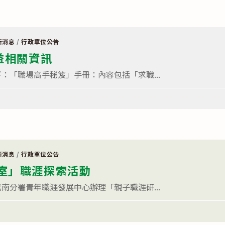
新消息
/
行政單位公告
益相關資訊
：「職場高手秘笈」手冊：內容包括「求職...
新消息
/
行政單位公告
室」職涯探索活動
南分署青年職涯發展中心辦理「親子職涯研...