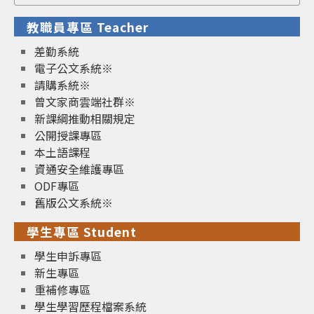
for:
教職員專區 Teacher
差勤系統
電子公文系統※
請購系統※
曾文家商雲端社群※
新課綱推動相關規定
公開授課專區
本土語課程
資通安全維護專區
ODF專區
舊版公文系統※
學生專區 Student
學生申訴專區
新生專區
重補修專區
學生學習歷程檔案系統