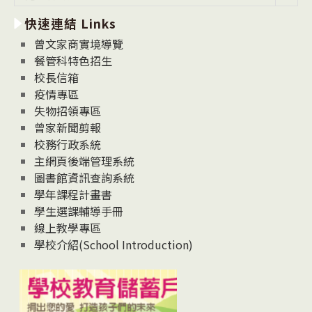
新
快速連結 Links
消
息
曾文家商實境導覽
News
餐管科特色招生
校長信箱
疫情專區
失物招領專區
曾家新聞剪報
校務行政系統
主網頁後端管理系統
圖書館資訊查詢系統
學年課程計畫書
學生選課輔導手冊
線上教學專區
學校介紹(School Introduction)