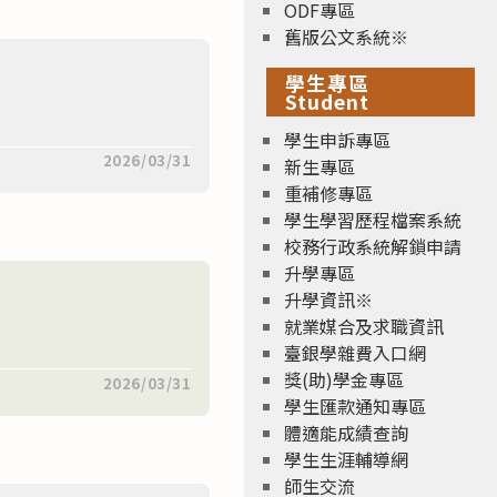
ODF專區
舊版公文系統※
學生專區
Student
學生申訴專區
2026/03/31
新生專區
重補修專區
學生學習歷程檔案系統
校務行政系統解鎖申請
升學專區
升學資訊※
就業媒合及求職資訊
臺銀學雜費入口網
獎(助)學金專區
2026/03/31
學生匯款通知專區
體適能成績查詢
學生生涯輔導網
師生交流