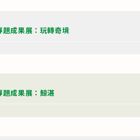
科專題成果展：玩轉奇境
科專題成果展：鯨湛