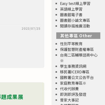
Easy test線上學習
英語線上學習
圖書館電子書
圖書館小論文專區
閱讀存摺推廣活動
2023/07/25
其他專區 Other
性別平等教育
保護智慧財產權專區
台南二區輔導諮商中心
※
學生事務資訊網
移民署ICERD專區
國教署公文公告平台
家庭教育專區※
代收代辦費
即測即評及發證
科專題成果展
曾家大事記