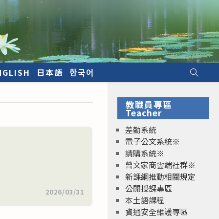
NGLISH
日本語
한국어
教職員專區
Teacher
差勤系統
電子公文系統※
請購系統※
曾文家商雲端社群※
新課綱推動相關規定
公開授課專區
2026/03/31
本土語課程
資通安全維護專區