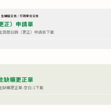
/
生輔組公告
/
行政單位公告
更正）申請單
組學生獎懲註銷（更正）申請表下載
生缺曠更正單
學生缺曠更正單-空白-1下載