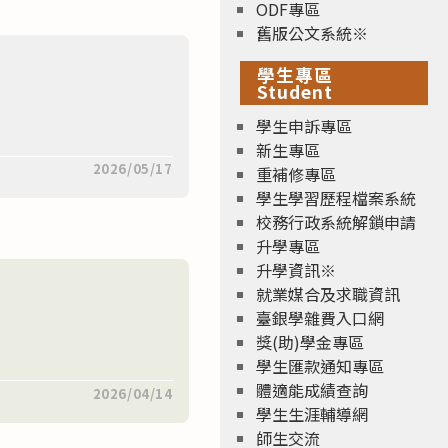
ODF專區
舊版公文系統※
學生專區
Student
學生申訴專區
新生專區
2026/05/17
重補修專區
學生學習歷程檔案系統
校務行政系統解鎖申請
升學專區
升學資訊※
就業媒合及求職資訊
臺銀學雜費入口網
獎(助)學金專區
學生匯款通知專區
體適能成績查詢
2026/04/14
學生生涯輔導網
師生交流