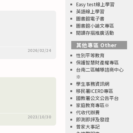
Easy test線上學習
英語線上學習
圖書館電子書
圖書館小論文專區
閱讀存摺推廣活動
其他專區 Other
2026/02/24
性別平等教育
保護智慧財產權專區
台南二區輔導諮商中心
※
學生事務資訊網
移民署ICERD專區
國教署公文公告平台
家庭教育專區※
代收代辦費
2023/10/30
即測即評及發證
曾家大事記