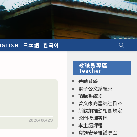
NGLISH
日本語
한국어
教職員專區
Teacher
差勤系統
電子公文系統※
請購系統※
曾文家商雲端社群※
新課綱推動相關規定
公開授課專區
2026/06/29
本土語課程
資通安全維護專區