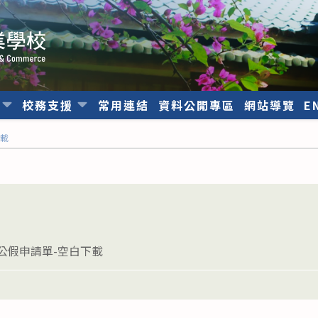
位
校務支援
常用連結
資料公開專區
網站導覽
E
下載
生公假申請單-空白下載