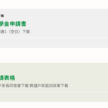
下載
學金申請書
書1（空白）下載
請表格
戶家長同意書下載 教儲戶家庭訪談單下載