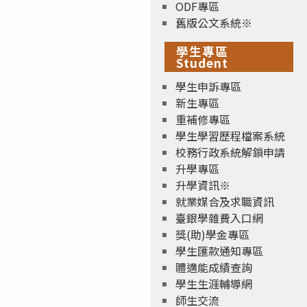
ODF專區
舊版公文系統※
學生專區
Student
學生申訴專區
新生專區
重補修專區
學生學習歷程檔案系統
校務行政系統解鎖申請
升學專區
升學資訊※
就業媒合及求職資訊
臺銀學雜費入口網
獎(助)學金專區
學生匯款通知專區
體適能成績查詢
學生生涯輔導網
師生交流