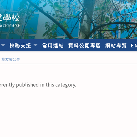
位
校務支援
常用連結
資料公開專區
網站導覽
E
校友會公告
rrently published in this category.