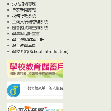
失物招領專區
曾家新聞剪報
校務行政系統
主網頁後端管理系統
圖書館資訊查詢系統
學年課程計畫書
學生選課輔導手冊
線上教學專區
學校介紹(School Introduction)