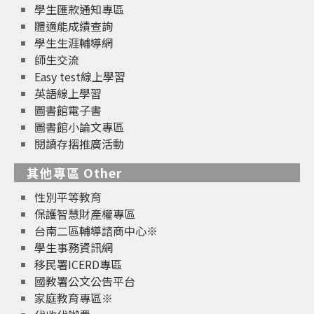
學生匯款通知專區
體適能成績查詢
學生生涯輔導網
師生交流
Easy test線上學習
英語線上學習
圖書館電子書
圖書館小論文專區
閱讀存摺推廣活動
其他專區 Other
性別平等教育
保護智慧財產權專區
台南二區輔導諮商中心※
學生事務資訊網
移民署ICERD專區
國教署公文公告平台
家庭教育專區※