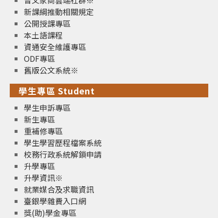
曾文家商雲端社群※
新課綱推動相關規定
公開授課專區
本土語課程
資通安全維護專區
ODF專區
舊版公文系統※
學生專區 Student
學生申訴專區
新生專區
重補修專區
學生學習歷程檔案系統
校務行政系統解鎖申請
升學專區
升學資訊※
就業媒合及求職資訊
臺銀學雜費入口網
獎(助)學金專區