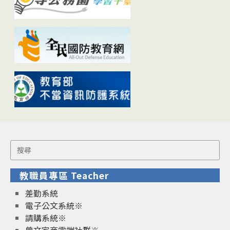
Search
for:
教職員專區 Teacher
差勤系統
電子公文系統※
請購系統※