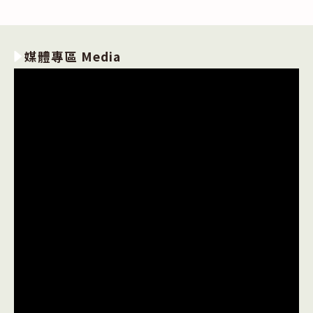
媒體專區 Media