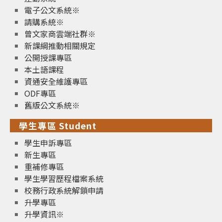
電子公文系統※
請購系統※
曾文家商雲端社群※
新課綱推動相關規定
公開授課專區
本土語課程
資通安全維護專區
ODF專區
舊版公文系統※
學生專區 Student
學生申訴專區
新生專區
重補修專區
學生學習歷程檔案系統
校務行政系統解鎖申請
升學專區
升學資訊※