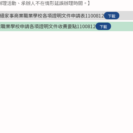
辦理活動、承辦人不在情形延誤辦理時間。】
級家事商業職業學校各項證明文件申請表1100812
下載
職業學校申請各項證明文件收費要點1100812
下載