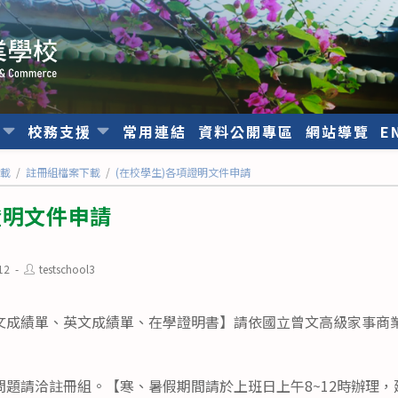
位
校務支援
常用連結
資料公開專區
網站導覽
E
下載
/
註冊組檔案下載
/
(在校學生)各項證明文件申請
證明文件申請
Post
12
testschool3
author:
文成績單、英文成績單、在學證明書】請依國立曾文高級家事商
問題請洽註冊組。【寒、暑假期間請於上班日上午8~12時辦理