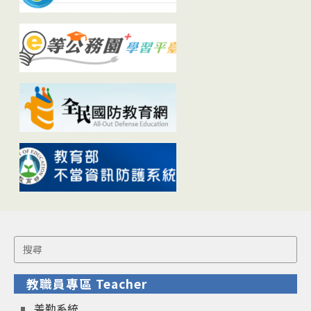
Search
for:
教職員專區 Teacher
差勤系統