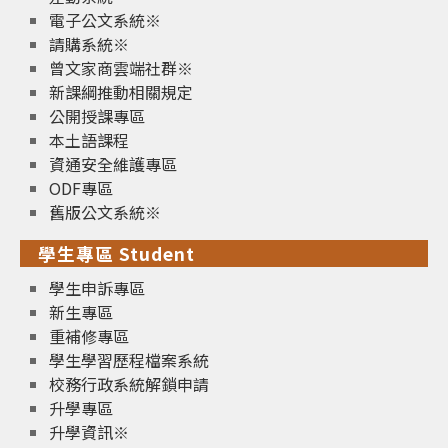
電子公文系統※
請購系統※
曾文家商雲端社群※
新課綱推動相關規定
公開授課專區
本土語課程
資通安全維護專區
ODF專區
舊版公文系統※
學生專區 Student
學生申訴專區
新生專區
重補修專區
學生學習歷程檔案系統
校務行政系統解鎖申請
升學專區
升學資訊※