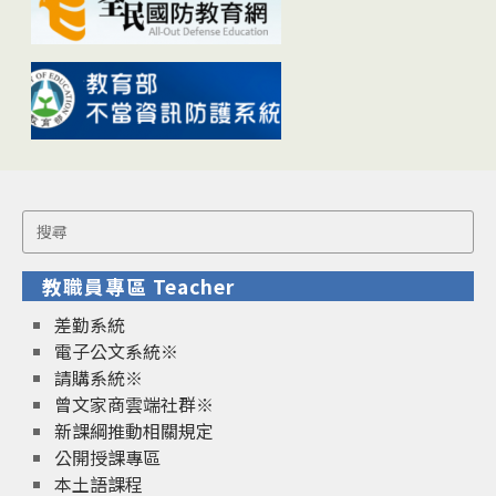
Search
for:
教職員專區 Teacher
差勤系統
電子公文系統※
請購系統※
曾文家商雲端社群※
新課綱推動相關規定
公開授課專區
本土語課程