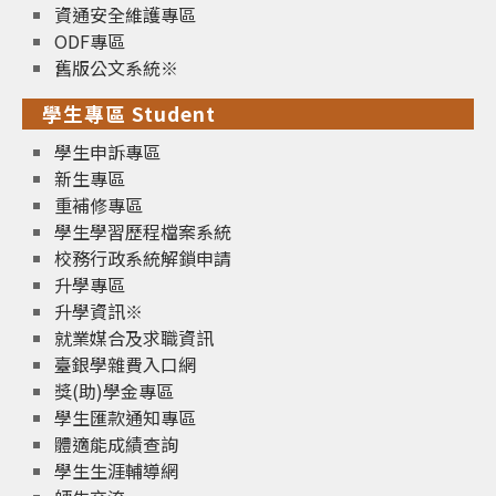
資通安全維護專區
ODF專區
舊版公文系統※
學生專區 Student
學生申訴專區
新生專區
重補修專區
學生學習歷程檔案系統
校務行政系統解鎖申請
升學專區
升學資訊※
就業媒合及求職資訊
臺銀學雜費入口網
獎(助)學金專區
學生匯款通知專區
體適能成績查詢
學生生涯輔導網