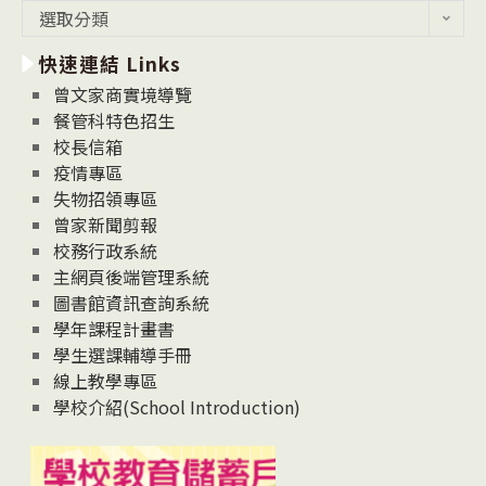
最
選取分類
新
快速連結 Links
消
息
曾文家商實境導覽
News
餐管科特色招生
校長信箱
疫情專區
失物招領專區
曾家新聞剪報
校務行政系統
主網頁後端管理系統
圖書館資訊查詢系統
學年課程計畫書
學生選課輔導手冊
線上教學專區
學校介紹(School Introduction)