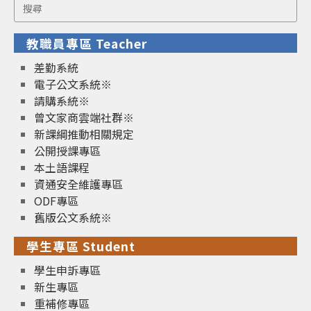
Search
for:
教職員專區 Teacher
差勤系統
電子公文系統※
請購系統※
曾文家商雲端社群※
新課綱推動相關規定
公開授課專區
本土語課程
資通安全維護專區
ODF專區
舊版公文系統※
學生專區 Student
學生申訴專區
新生專區
重補修專區