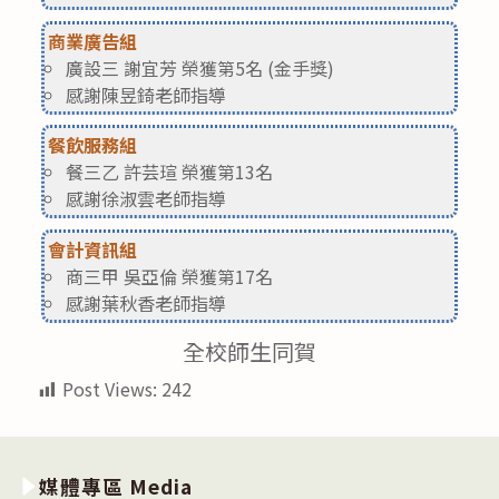
商業廣告組
廣設三 謝宜芳 榮獲第5名 (金手獎)
感謝陳昱錡老師指導
餐飲服務組
餐三乙 許芸瑄 榮獲第13名
感謝徐淑雲老師指導
會計資訊組
商三甲 吳亞倫 榮獲第17名
感謝葉秋香老師指導
全校師生同賀
Post Views:
242
媒體專區 Media