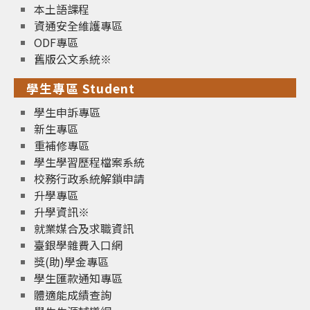
本土語課程
資通安全維護專區
ODF專區
舊版公文系統※
學生專區 Student
學生申訴專區
新生專區
重補修專區
學生學習歷程檔案系統
校務行政系統解鎖申請
升學專區
升學資訊※
就業媒合及求職資訊
臺銀學雜費入口網
獎(助)學金專區
學生匯款通知專區
體適能成績查詢