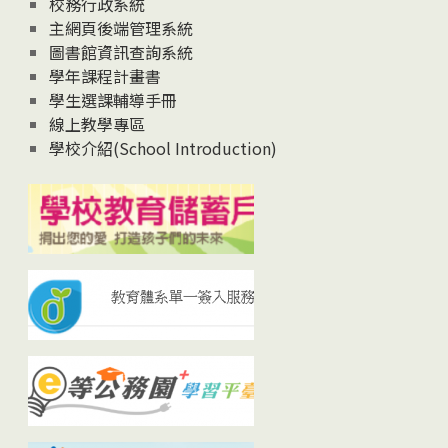
校務行政系統
主網頁後端管理系統
圖書館資訊查詢系統
學年課程計畫書
學生選課輔導手冊
線上教學專區
學校介紹(School Introduction)