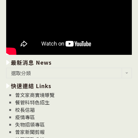
最新消息 News
最
選取分類
新
快速連結 Links
消
息
曾文家商實境導覽
News
餐管科特色招生
校長信箱
疫情專區
失物招領專區
曾家新聞剪報