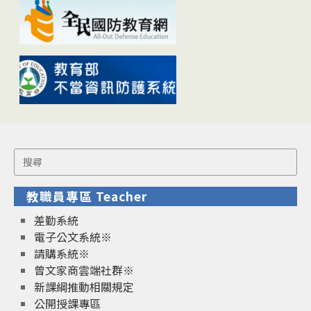
Search
for:
教職員專區 Teacher
差勤系統
電子公文系統※
請購系統※
曾文家商雲端社群※
新課綱推動相關規定
公開授課專區