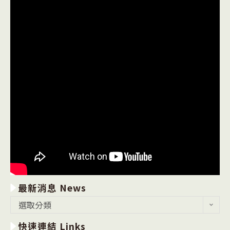
最新消息 News
最
選取分類
新
快速連結 Links
消