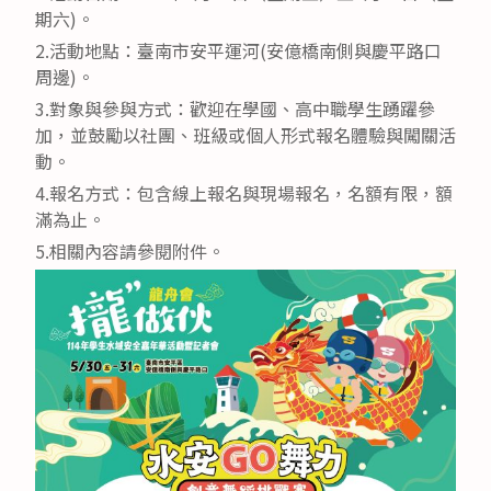
期六)。
2.活動地點：臺南市安平運河(安億橋南側與慶平路口
周邊)。
3.對象與參與方式：歡迎在學國、高中職學生踴躍參
加，並鼓勵以社團、班級或個人形式報名體驗與闖關活
動。
4.報名方式：包含線上報名與現場報名，名額有限，額
滿為止。
5.相關內容請參閱附件。