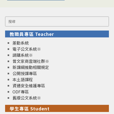
Search
for:
教職員專區 Teacher
差勤系統
電子公文系統※
請購系統※
曾文家商雲端社群※
新課綱推動相關規定
公開授課專區
本土語課程
資通安全維護專區
ODF專區
舊版公文系統※
學生專區 Student