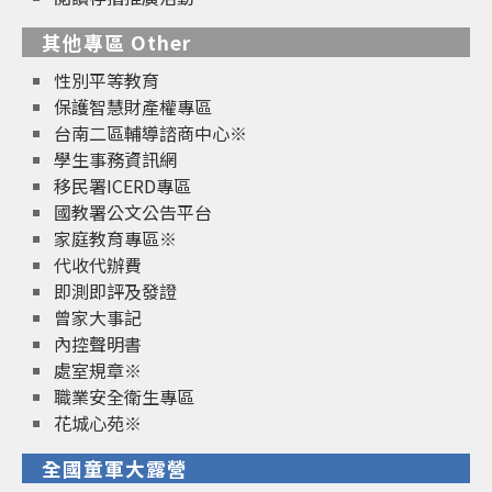
其他專區 Other
性別平等教育
保護智慧財產權專區
台南二區輔導諮商中心※
學生事務資訊網
移民署ICERD專區
國教署公文公告平台
家庭教育專區※
代收代辦費
即測即評及發證
曾家大事記
內控聲明書
處室規章※
職業安全衛生專區
花城心苑※
全國童軍大露營