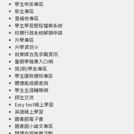
學生申訴專區
新生專區
重補修專區
學生學習歷程檔案系統
校務行政系統解鎖申請
升學專區
升學資訊※
就業媒合及求職資訊
臺銀學雜費入口網
獎(助)學金專區
學生匯款通知專區
體適能成績查詢
學生生涯輔導網
師生交流
Easy test線上學習
英語線上學習
圖書館電子書
圖書館小論文專區
閱讀存摺推廣活動