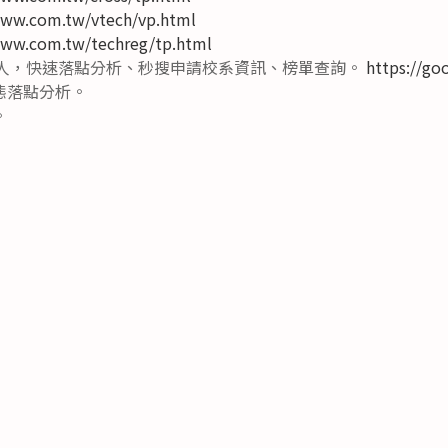
www.com.tw/vtech/vp.html
www.com.tw/techreg/tp.html
器人，快速落點分析、秒搜申請校系資訊、榜單查詢。
https://go
態落點分析。
。