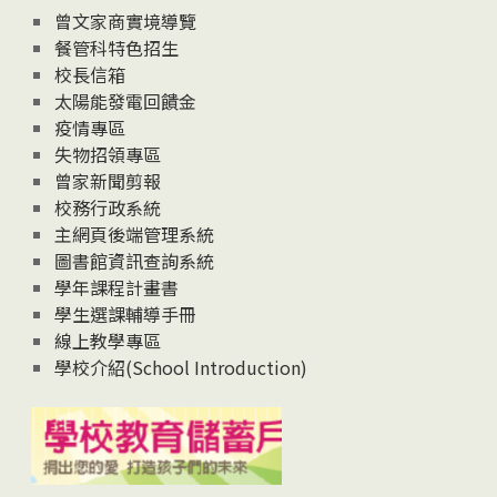
息
曾文家商實境導覽
News
餐管科特色招生
校長信箱
太陽能發電回饋金
疫情專區
失物招領專區
曾家新聞剪報
校務行政系統
主網頁後端管理系統
圖書館資訊查詢系統
學年課程計畫書
學生選課輔導手冊
線上教學專區
學校介紹(School Introduction)