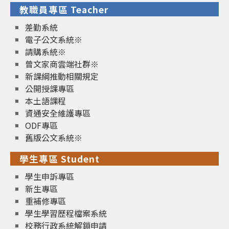
教職員專區 Teacher
差勤系統
電子公文系統※
請購系統※
曾文家商雲端社群※
新課綱推動相關規定
公開授課專區
本土語課程
資通安全維護專區
ODF專區
舊版公文系統※
學生專區 Student
學生申訴專區
新生專區
重補修專區
學生學習歷程檔案系統
校務行政系統解鎖申請