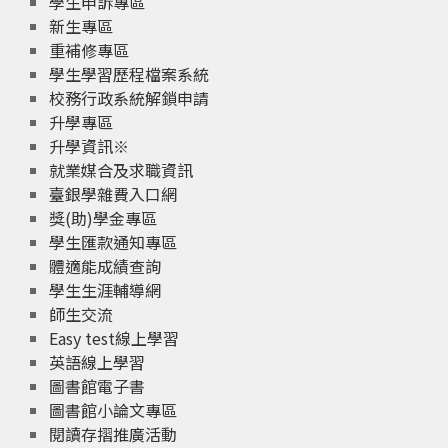
學生申訴專區
新生專區
重補修專區
學生學習歷程檔案系統
校務行政系統解鎖申請
升學專區
升學資訊※
就業媒合及求職資訊
臺銀學雜費入口網
獎(助)學金專區
學生匯款通知專區
體適能成績查詢
學生生涯輔導網
師生交流
Easy test線上學習
英語線上學習
圖書館電子書
圖書館小論文專區
閱讀存摺推廣活動