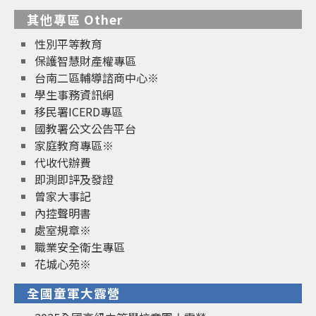
其他專區 Other
性別平等教育
保護智慧財產權專區
台南二區輔導諮商中心※
學生事務資訊網
移民署ICERD專區
國教署公文公告平台
家庭教育專區※
代收代辦費
即測即評及發證
曾家大事記
內控聲明書
處室規章※
職業安全衛生專區
花城心苑※
全國童軍大露營