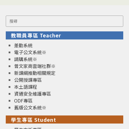
Search
for:
教職員專區 Teacher
差勤系統
電子公文系統※
請購系統※
曾文家商雲端社群※
新課綱推動相關規定
公開授課專區
本土語課程
資通安全維護專區
ODF專區
舊版公文系統※
學生專區 Student