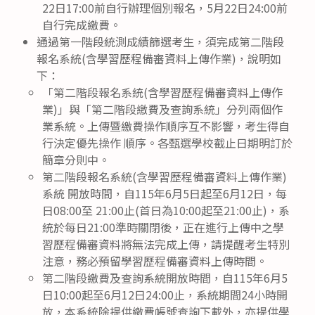
22日17:00前自行辦理個別報名，5月22日24:00前
自行完成繳費。
通過第一階段統測成績篩選考生，須完成第二階段
報名系統(含學習歷程備審資料上傳作業)，說明如
下：
「第二階段報名系統(含學習歷程備審資料上傳作
業)」與「第二階段繳費及查詢系統」分列兩個作
業系統。上傳暨繳費操作順序互不影響，考生得自
行決定優先操作 順序。各甄選學校截止日期明訂於
簡章分則中。
第二階段報名系統(含學習歷程備審資料上傳作業)
系統 開放時間，自115年6月5日起至6月12日，每
日08:00至 21:00止(首日為10:00起至21:00止)，系
統於每日21:00準時關閉後，正在進行上傳中之學
習歷程備審資料將無法完成上傳，請提醒考生特別
注意，務必預留學習歷程備審資料上傳時間。
第二階段繳費及查詢系統開放時間，自115年6月5
日10:00起至6月12日24:00止，系統期間24小時開
放，本系統除提供繳費帳號查詢下載外，亦提供學