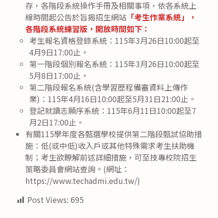
存，各階段系統操作手冊及相關事項，依各系統上
線時間起公告於旨揭招生網站
「考生作業系統」，
各階段系統練習版，開放時間如下：
考生報名資格登錄系統：115年3月26日10:00起至
4月9日17:00止。
第一階段個別報名系統：115年3月26日10:00起至
5月8日17:00止。
第二階段報名系統(含學習歷程備審資料上傳作
業)：115年4月16日10:00起至5月31日21:00止。
登記就讀志願序系統：115年6月11日10:00起至7
月2日17:00止。
有關115學年度各甄選學校提供第二階段甄試協助措
施：低(或中低)收入戶或其他特殊需求考生扶助機
制；考生欲瞭解前述詳細措施，可至技專校院招生
策略委員會網站查詢。(網址：
https://www.techadmi.edu.tw/)
Post Views:
695