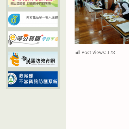
Post Views:
178