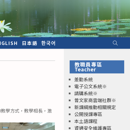
NGLISH
日本語
한국어
教職員專區
Teacher
差勤系統
電子公文系統※
請購系統※
曾文家商雲端社群※
新課綱推動相關規定
的教學方式，教學相長，激
公開授課專區
本土語課程
資通安全維護專區