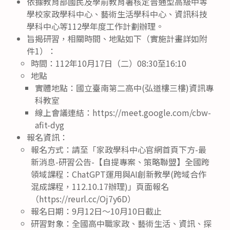
依據教育部國民及學前教育署核定普通型高級中等
學校家政學科中心、藝術生活學科中心、資訊科技
學科中心等112學年度工作計劃辦理。
旨揭研習，相關時間、地點如下（實施計畫詳如附
件1）：
時間：112年10月17日（二）08:30至16:10
地點
實體地點：國立臺南第二高中(弘道樓三樓)資訊專
科教室
線上會議連結：https://meet.google.com/cbw-
afit-dyg
報名資訊：
報名方式：請至「家政學科中心官網首頁下方-最
新消息-研習公告-【自提專案、策略聯盟】全國跨
領域課程：ChatGPT運用與AI創新教學(跨域合作
混成課程，112.10.17辦理)」頁面報名
（https://reurl.cc/Oj7y6D）
報名日期：9月12日～10月10日截止
研習對象：全國高中職家政、藝術生活、資訊、探