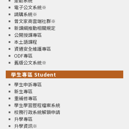
差勤系統
電子公文系統※
請購系統※
曾文家商雲端社群※
新課綱推動相關規定
公開授課專區
本土語課程
資通安全維護專區
ODF專區
舊版公文系統※
學生專區 Student
學生申訴專區
新生專區
重補修專區
學生學習歷程檔案系統
校務行政系統解鎖申請
升學專區
升學資訊※