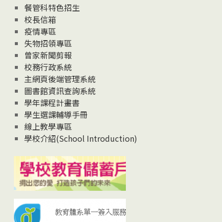
News
餐管科特色招生
校長信箱
疫情專區
失物招領專區
曾家新聞剪報
校務行政系統
主網頁後端管理系統
圖書館資訊查詢系統
學年課程計畫書
學生選課輔導手冊
線上教學專區
學校介紹(School Introduction)