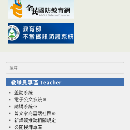
Search
for:
教職員專區 Teacher
差勤系統
電子公文系統※
請購系統※
曾文家商雲端社群※
新課綱推動相關規定
公開授課專區