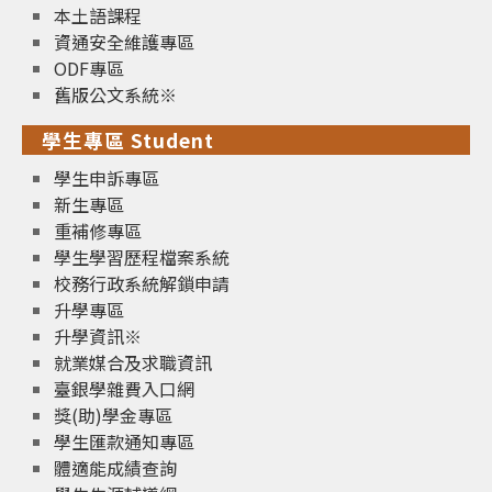
本土語課程
資通安全維護專區
ODF專區
舊版公文系統※
學生專區 Student
學生申訴專區
新生專區
重補修專區
學生學習歷程檔案系統
校務行政系統解鎖申請
升學專區
升學資訊※
就業媒合及求職資訊
臺銀學雜費入口網
獎(助)學金專區
學生匯款通知專區
體適能成績查詢