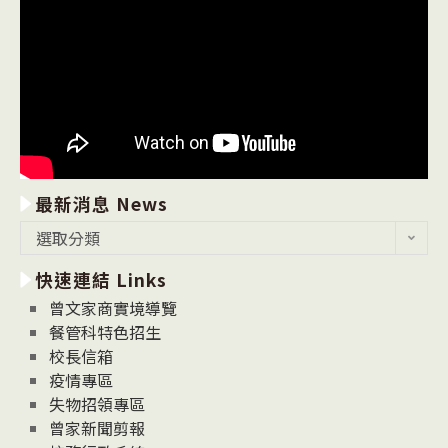
最新消息 News
最
選取分類
新
快速連結 Links
消
息
曾文家商實境導覽
News
餐管科特色招生
校長信箱
疫情專區
失物招領專區
曾家新聞剪報