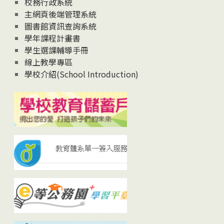
校務行政系統
主網頁後端管理系統
圖書館資訊查詢系統
學年課程計畫書
學生選課輔導手冊
線上教學專區
學校介紹(School Introduction)