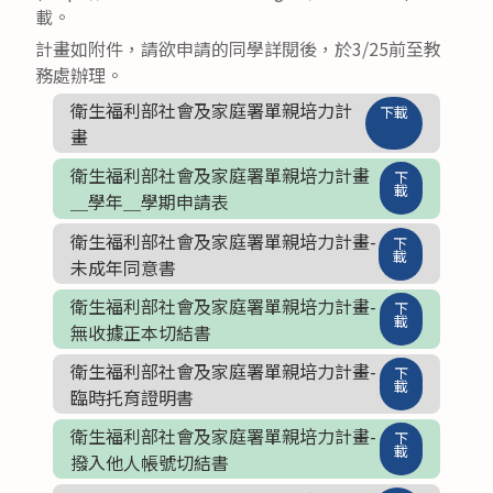
載。
計畫如附件，請欲申請的同學詳閱後，於3/25前至教
務處辦理。
衛生福利部社會及家庭署單親培力計
下載
畫
衛生福利部社會及家庭署單親培力計畫
下
載
＿學年＿學期申請表
衛生福利部社會及家庭署單親培力計畫-
下
載
未成年同意書
衛生福利部社會及家庭署單親培力計畫-
下
載
無收據正本切結書
衛生福利部社會及家庭署單親培力計畫-
下
載
臨時托育證明書
衛生福利部社會及家庭署單親培力計畫-
下
載
撥入他人帳號切結書