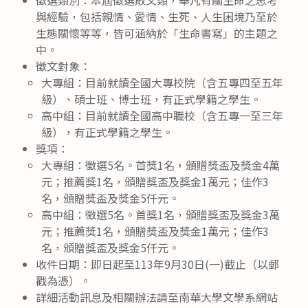
與經驗，包括親情、愛情、生死、人生困境乃至於
生態關懷等等，皆可涵納於「生命書寫」的主題之
中。
徵文對象：
大專組：目前就讀全國大專校院（含五專四至五年
級）、碩士班、博士班，有正式學籍之學生。
高中組：目前就讀全國高中職校（含五專一至三年
級），有正式學籍之學生。
獎項：
大專組：徵選5名。首獎1名，頒贈獎盃及獎金4萬
元；推薦獎1名，頒贈獎盃及獎金1萬元；佳作3
名，頒贈獎盃及獎金5仟元。
高中組：徵選5名。首獎1名，頒贈獎盃及獎金3萬
元；推薦獎1名，頒贈獎盃及獎金1萬元；佳作3
名，頒贈獎盃及獎金5仟元。
收件日期：即日起至113年9月30日(一)截止（以郵
戳為憑）。
詳細活動訊息及相關辦法請至南華大學文學系網站