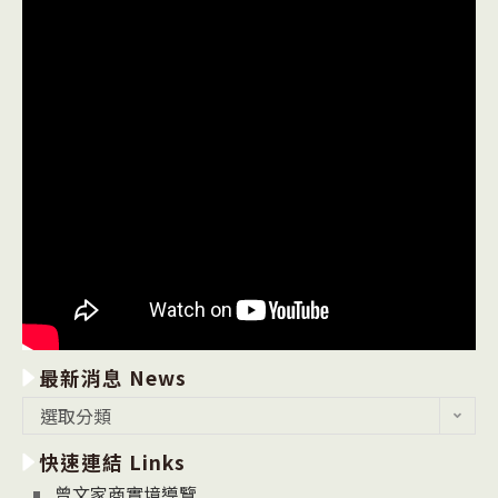
最新消息 News
最
選取分類
新
快速連結 Links
消
息
曾文家商實境導覽