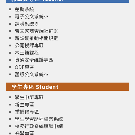
差勤系統
電子公文系統※
請購系統※
曾文家商雲端社群※
新課綱推動相關規定
公開授課專區
本土語課程
資通安全維護專區
ODF專區
舊版公文系統※
學生專區 Student
學生申訴專區
新生專區
重補修專區
學生學習歷程檔案系統
校務行政系統解鎖申請
升學專區