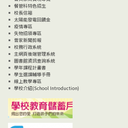
News
餐管科特色招生
校長信箱
太陽能發電回饋金
疫情專區
失物招領專區
曾家新聞剪報
校務行政系統
主網頁後端管理系統
圖書館資訊查詢系統
學年課程計畫書
學生選課輔導手冊
線上教學專區
學校介紹(School Introduction)