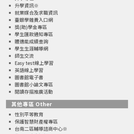
升學資訊※
就業媒合及求職資訊
臺銀學雜費入口網
獎(助)學金專區
學生匯款通知專區
體適能成績查詢
學生生涯輔導網
師生交流
Easy test線上學習
英語線上學習
圖書館電子書
圖書館小論文專區
閱讀存摺推廣活動
其他專區 Other
性別平等教育
保護智慧財產權專區
台南二區輔導諮商中心※