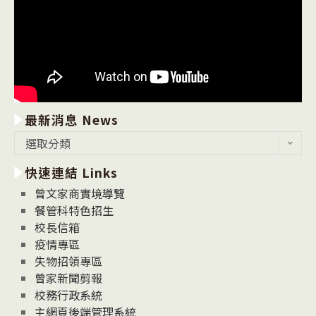
最新消息 News
最
選取分類
新
快速連結 Links
消
息
曾文家商實境導覽
News
餐管科特色招生
校長信箱
疫情專區
失物招領專區
曾家新聞剪報
校務行政系統
主網頁後端管理系統