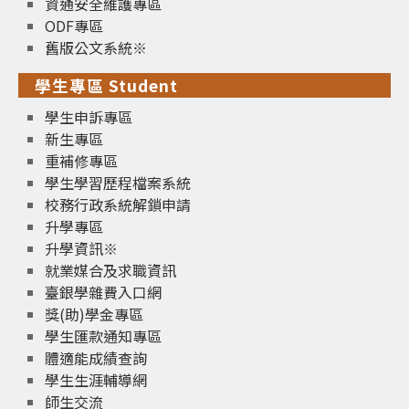
資通安全維護專區
ODF專區
舊版公文系統※
學生專區 Student
學生申訴專區
新生專區
重補修專區
學生學習歷程檔案系統
校務行政系統解鎖申請
升學專區
升學資訊※
就業媒合及求職資訊
臺銀學雜費入口網
獎(助)學金專區
學生匯款通知專區
體適能成績查詢
學生生涯輔導網
師生交流