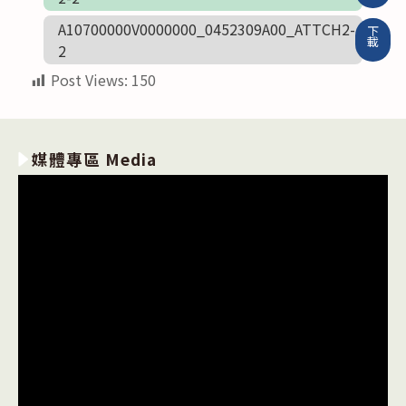
A10700000V0000000_0452309A00_ATTCH2-
下
載
2
Post Views:
150
媒體專區 Media