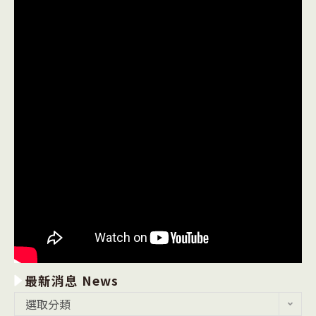
最新消息 News
最
選取分類