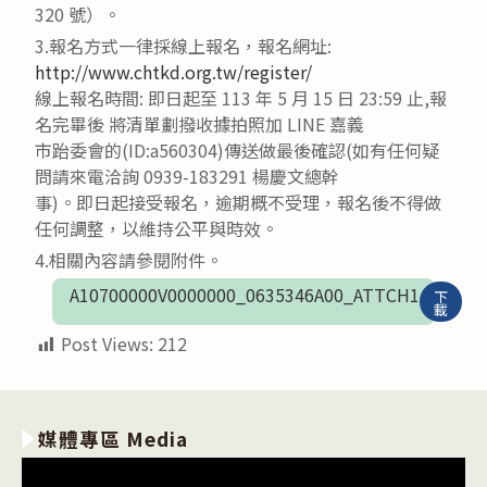
320 號）。
3.報名方式一律採線上報名，報名網址:
http://www.chtkd.org.tw/register/
線上報名時間: 即日起至 113 年 5 月 15 日 23:59 止,報
名完畢後 將清單劃撥收據拍照加 LINE 嘉義
市跆委會的(ID:a560304)傳送做最後確認(如有任何疑
問請來電洽詢 0939-183291 楊慶文總幹
事)。即日起接受報名，逾期概不受理，報名後不得做
任何調整，以維持公平與時效。
4.相關內容請參閱附件。
A10700000V0000000_0635346A00_ATTCH1
下
載
Post Views:
212
媒體專區 Media