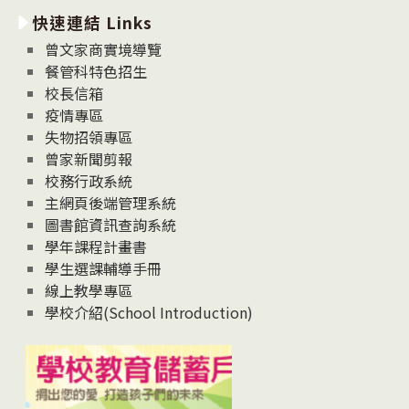
新
快速連結 Links
消
息
曾文家商實境導覽
News
餐管科特色招生
校長信箱
疫情專區
失物招領專區
曾家新聞剪報
校務行政系統
主網頁後端管理系統
圖書館資訊查詢系統
學年課程計畫書
學生選課輔導手冊
線上教學專區
學校介紹(School Introduction)