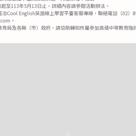
日起至113年5月13日止，詳細內容請參閱活動辦法。
ool English英語線上學習平臺客服專線，聯絡電話（02）897
l.com。
教育局及各縣（市）政府，請協助轉知所屬參加高級中等教育階