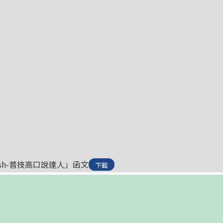
glish-普技高口說達人」函文
下載