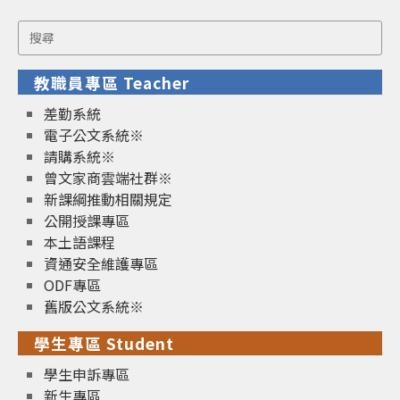
Search
for:
教職員專區 Teacher
差勤系統
電子公文系統※
請購系統※
曾文家商雲端社群※
新課綱推動相關規定
公開授課專區
本土語課程
資通安全維護專區
ODF專區
舊版公文系統※
學生專區 Student
學生申訴專區
新生專區