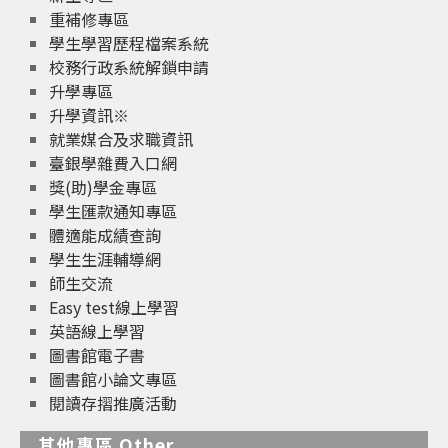
重補修專區
學生學習歷程檔案系統
校務行政系統解鎖申請
升學專區
升學資訊※
就業媒合及求職資訊
臺銀學雜費入口網
獎(助)學金專區
學生匯款通知專區
體適能成績查詢
學生生涯輔導網
師生交流
Easy test線上學習
英語線上學習
圖書館電子書
圖書館小論文專區
閱讀存摺推廣活動
其他專區 Other