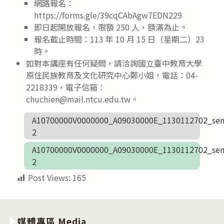
網路報名：
https://forms.gle/39cqCAbAgw7EDN229
即日起開放報名，限額 250 人，額滿為止。
報名截止時間：113 年 10 月 15 日（星期二）23
時。
如對本講座有任何疑問，請洽詢國立臺中教育大學
原住民族教育及文化研究中心鄭小姐，電話：04-
2218339，電子信箱：
chuchien@mail.ntcu.edu.tw。
A10700000V0000000_A09030000E_1130112702_sen
2
A10700000V0000000_A09030000E_1130112702_sen
2
Post Views:
165
媒體專區 Media