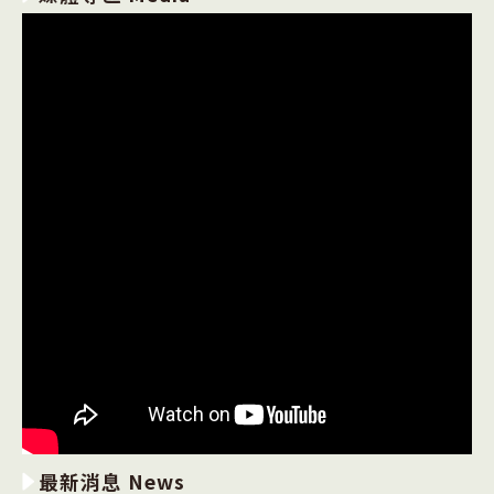
最新消息 News