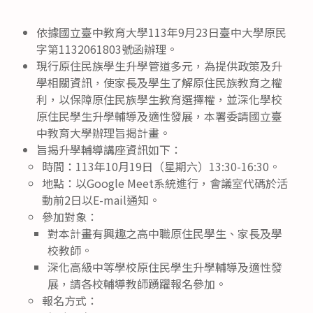
category:
published:
author:
依據國立臺中教育大學113年9月23日臺中大學原民
字第1132061803號函辦理。
現行原住民族學生升學管道多元，為提供政策及升
學相關資訊，使家長及學生了解原住民族教育之權
利，以保障原住民族學生教育選擇權，並深化學校
原住民學生升學輔導及適性發展，本署委請國立臺
中教育大學辦理旨揭計畫。
旨揭升學輔導講座資訊如下：
時間：113年10月19日（星期六）13:30-16:30。
地點：以Google Meet系統進行，會議室代碼於活
動前2日以E-mail通知。
參加對象：
對本計畫有興趣之高中職原住民學生、家長及學
校教師。
深化高級中等學校原住民學生升學輔導及適性發
展，請各校輔導教師踴躍報名參加。
報名方式：