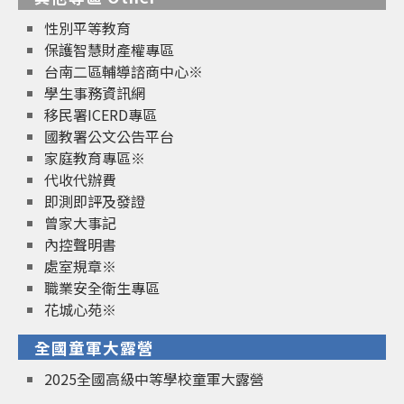
性別平等教育
保護智慧財產權專區
台南二區輔導諮商中心※
學生事務資訊網
移民署ICERD專區
國教署公文公告平台
家庭教育專區※
代收代辦費
即測即評及發證
曾家大事記
內控聲明書
處室規章※
職業安全衛生專區
花城心苑※
全國童軍大露營
2025全國高級中等學校童軍大露營