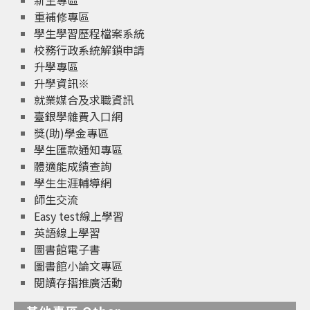
新生專區
重補修專區
學生學習歷程檔案系統
校務行政系統解鎖申請
升學專區
升學資訊※
就業媒合及求職資訊
臺銀學雜費入口網
獎(助)學金專區
學生匯款通知專區
體適能成績查詢
學生生涯輔導網
師生交流
Easy test線上學習
英語線上學習
圖書館電子書
圖書館小論文專區
閱讀存摺推廣活動