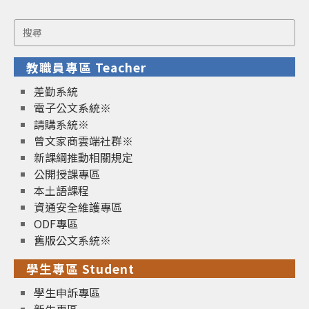
Search
for:
教職員專區 Teacher
差勤系統
電子公文系統※
請購系統※
曾文家商雲端社群※
新課綱推動相關規定
公開授課專區
本土語課程
資通安全維護專區
ODF專區
舊版公文系統※
學生專區 Student
學生申訴專區