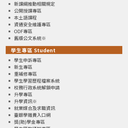
新課綱推動相關規定
公開授課專區
本土語課程
資通安全維護專區
ODF專區
舊版公文系統※
學生專區 Student
學生申訴專區
新生專區
重補修專區
學生學習歷程檔案系統
校務行政系統解鎖申請
升學專區
升學資訊※
就業媒合及求職資訊
臺銀學雜費入口網
獎(助)學金專區