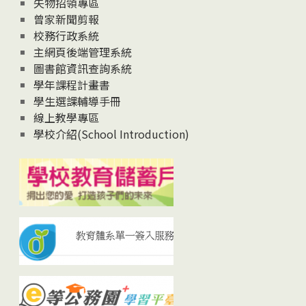
失物招領專區
曾家新聞剪報
校務行政系統
主網頁後端管理系統
圖書館資訊查詢系統
學年課程計畫書
學生選課輔導手冊
線上教學專區
學校介紹(School Introduction)