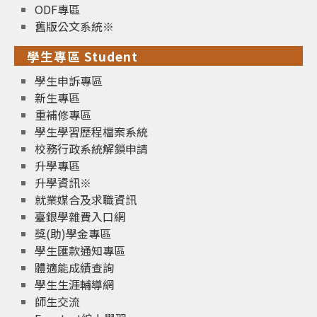
ODF專區
舊版公文系統※
學生專區 Student
學生申訴專區
新生專區
重補修專區
學生學習歷程檔案系統
校務行政系統解鎖申請
升學專區
升學資訊※
就業媒合及求職資訊
臺銀學雜費入口網
獎(助)學金專區
學生匯款通知專區
體適能成績查詢
學生生涯輔導網
師生交流