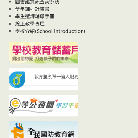
圖書館資訊查詢系統
學年課程計畫書
學生選課輔導手冊
線上教學專區
學校介紹(School Introduction)