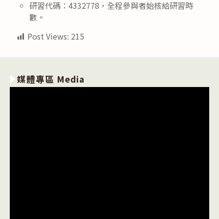
研習代碼：4332778，全程參與者始核給研習時
數。
Post Views:
215
媒體專區 Media