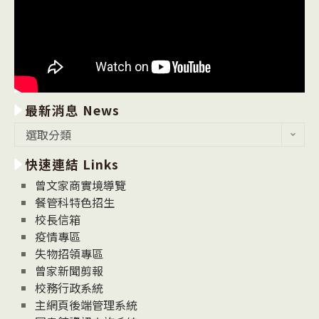
最新消息 News
最
選取分類
新
快速連結 Links
消
息
曾文家商實境導覽
News
餐管科特色招生
校長信箱
疫情專區
失物招領專區
曾家新聞剪報
校務行政系統
主網頁後端管理系統