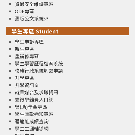
資通安全維護專區
ODF專區
舊版公文系統※
學生專區 Student
學生申訴專區
新生專區
重補修專區
學生學習歷程檔案系統
校務行政系統解鎖申請
升學專區
升學資訊※
就業媒合及求職資訊
臺銀學雜費入口網
獎(助)學金專區
學生匯款通知專區
體適能成績查詢
學生生涯輔導網