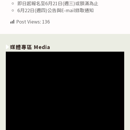
即日起報名至6月21日(週三)或額滿為止
6月22日(週四)公告與E-mail錄取通知
Post Views:
136
媒體專區 Media