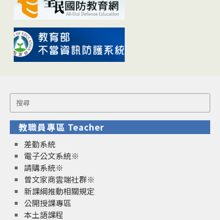
Search
for:
教職員專區 Teacher
差勤系統
電子公文系統※
請購系統※
曾文家商雲端社群※
新課綱推動相關規定
公開授課專區
本土語課程