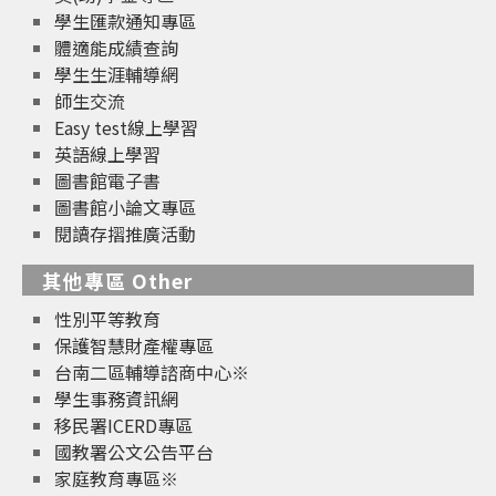
學生匯款通知專區
體適能成績查詢
學生生涯輔導網
師生交流
Easy test線上學習
英語線上學習
圖書館電子書
圖書館小論文專區
閱讀存摺推廣活動
其他專區 Other
性別平等教育
保護智慧財產權專區
台南二區輔導諮商中心※
學生事務資訊網
移民署ICERD專區
國教署公文公告平台
家庭教育專區※