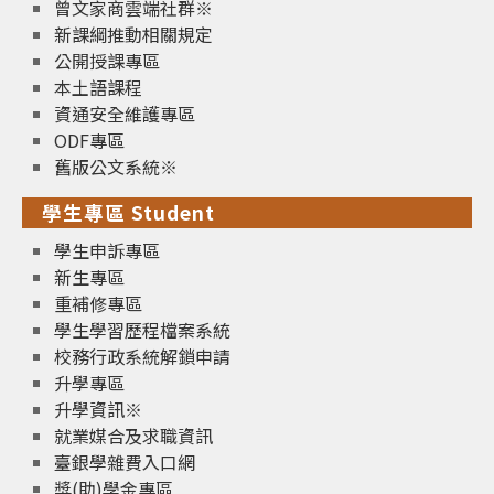
曾文家商雲端社群※
新課綱推動相關規定
公開授課專區
本土語課程
資通安全維護專區
ODF專區
舊版公文系統※
學生專區 Student
學生申訴專區
新生專區
重補修專區
學生學習歷程檔案系統
校務行政系統解鎖申請
升學專區
升學資訊※
就業媒合及求職資訊
臺銀學雜費入口網
獎(助)學金專區