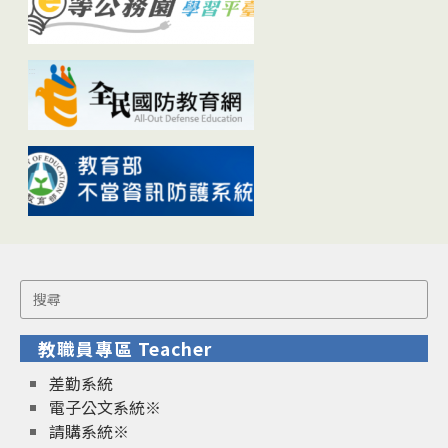
Search
for:
教職員專區 Teacher
差勤系統
電子公文系統※
請購系統※