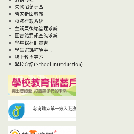
失物招領專區
曾家新聞剪報
校務行政系統
主網頁後端管理系統
圖書館資訊查詢系統
學年課程計畫書
學生選課輔導手冊
線上教學專區
學校介紹(School Introduction)