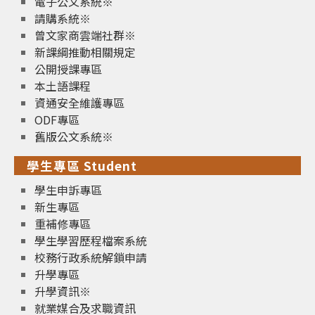
電子公文系統※
請購系統※
曾文家商雲端社群※
新課綱推動相關規定
公開授課專區
本土語課程
資通安全維護專區
ODF專區
舊版公文系統※
學生專區 Student
學生申訴專區
新生專區
重補修專區
學生學習歷程檔案系統
校務行政系統解鎖申請
升學專區
升學資訊※
就業媒合及求職資訊