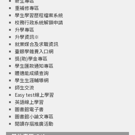
新生專區
重補修專區
學生學習歷程檔案系統
校務行政系統解鎖申請
升學專區
升學資訊※
就業媒合及求職資訊
臺銀學雜費入口網
獎(助)學金專區
學生匯款通知專區
體適能成績查詢
學生生涯輔導網
師生交流
Easy test線上學習
英語線上學習
圖書館電子書
圖書館小論文專區
閱讀存摺推廣活動