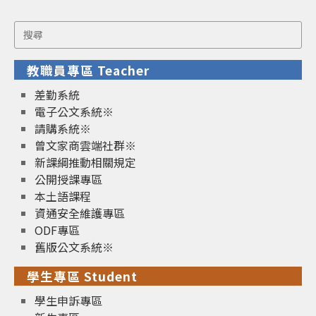
Search
for:
教職員專區 Teacher
差勤系統
電子公文系統※
請購系統※
曾文家商雲端社群※
新課綱推動相關規定
公開授課專區
本土語課程
資通安全維護專區
ODF專區
舊版公文系統※
學生專區 Student
學生申訴專區