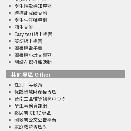
學生匯款通知專區
體適能成績查詢
學生生涯輔導網
師生交流
Easy test線上學習
英語線上學習
圖書館電子書
圖書館小論文專區
閱讀存摺推廣活動
其他專區 Other
性別平等教育
保護智慧財產權專區
台南二區輔導諮商中心※
學生事務資訊網
移民署ICERD專區
國教署公文公告平台
家庭教育專區※