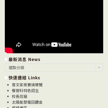
最新消息 News
最
選取分類
新
快速連結 Links
消
息
曾文家商實境導覽
News
餐管科特色招生
校長信箱
太陽能發電回饋金
疫情專區