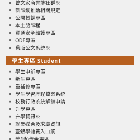
曾文家商雲端社群※
新課綱推動相關規定
公開授課專區
本土語課程
資通安全維護專區
ODF專區
舊版公文系統※
學生專區 Student
學生申訴專區
新生專區
重補修專區
學生學習歷程檔案系統
校務行政系統解鎖申請
升學專區
升學資訊※
就業媒合及求職資訊
臺銀學雜費入口網
獎(助)學金專區