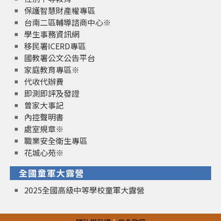
保護智慧財產權專區
台南二區輔導諮商中心※
學生事務資訊網
移民署ICERD專區
國教署公文公告平台
家庭教育專區※
代收代辦費
即測即評及發證
曾家大事記
內控聲明書
處室規章※
職業安全衛生專區
花城心苑※
全國童軍大露營
2025全國高級中等學校童軍大露營