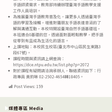
手語師資需求，教育部持續辦理臺灣手語教學支援
工作人員培訓。
為推展臺灣手語教育普及化，讓更多人透過臺灣手
語的學習及接觸，增進對聾朋友手語表達意涵的了
解與溝通互動，本校特開設臺灣自然手語基礎班，
本班適合0基礎的您，透過面對面輕鬆教學，把手語
從零到有且成為生活化的語言。
上課地點：本校民生校區(臺北市中山區民生東路3
段67號)。
課程時間與資訊請上網查詢：
https://dce.ntpu.edu.tw/list.php?p=2072
對於課程有疑問請洽詢承辦人，聯絡資訊如下：行
政專員 黃鈞琳 02-2502-4654轉18405。
Post Views:
159
媒體專區 Media