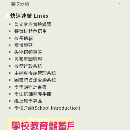
最
選取分類
新
快速連結 Links
消
息
曾文家商實境導覽
News
餐管科特色招生
校長信箱
疫情專區
失物招領專區
曾家新聞剪報
校務行政系統
主網頁後端管理系統
圖書館資訊查詢系統
學年課程計畫書
學生選課輔導手冊
線上教學專區
學校介紹(School Introduction)