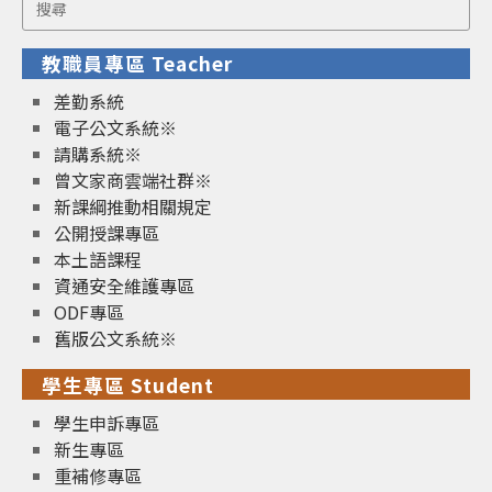
Search
for:
教職員專區 Teacher
差勤系統
電子公文系統※
請購系統※
曾文家商雲端社群※
新課綱推動相關規定
公開授課專區
本土語課程
資通安全維護專區
ODF專區
舊版公文系統※
學生專區 Student
學生申訴專區
新生專區
重補修專區