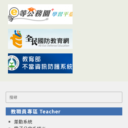
Search
for:
教職員專區 Teacher
差勤系統