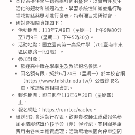
本校為提供學生透過學科間的整合，以實用性及生
活化的題材和議題為主，學習系統性知識並進行跨
領域對話與思考進行發表，特辦理旨揭研討會。
研討會相關資訊如下：
活動期間：113年7月8日（星期一）上午9時30分
至7月9日（星期二）下午5時30分。
活動地點：國立臺南第一高級中學（701臺南市東
區民族路一段1號）。
參加對象：
歡迎高中職在學學生及教師報名參與。
因名額有限，擬於6月24日（星期一）於本校官網
（https://www.tnfsh.tn.edu.tw/）公告錄取名
單，敬請留意相關資訊。
報名期間：即日起至113年6月20日（星期四）
止。
報名網址：https://reurl.cc/xaolee。
檢送研討會活動行程表，歡迎貴校師生踴躍報名參
加並請服務單位核予公（差）假登記，其相關差旅
費用由各校本權責處理；活動場地校園內停車空間