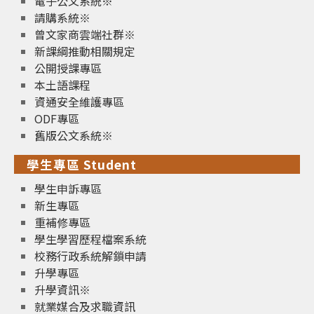
電子公文系統※
請購系統※
曾文家商雲端社群※
新課綱推動相關規定
公開授課專區
本土語課程
資通安全維護專區
ODF專區
舊版公文系統※
學生專區 Student
學生申訴專區
新生專區
重補修專區
學生學習歷程檔案系統
校務行政系統解鎖申請
升學專區
升學資訊※
就業媒合及求職資訊