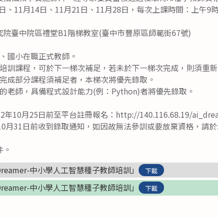
7日、11月14日、11月21日、11月28日，每次上課時間：上午9
院臺中院區禮堂B1階梯教室(臺中市豐原區師範街67號)
、國小在職正式教師。
培訓課程，可於下一梯次補足，若未於下一梯次完成，則須重新
完成部分課程須補足者，本梯次將優先錄取。
老師，具備程式設計能力(例：Python)者將優先錄取。
0月25日前至平台註冊報名：http://140.116.68.19/ai_drea
年10月31日前收到錄取通知，如因故無法參訓或要放棄資格，請
件。
Dreamer-中小學人工智慧種子教師培訓」
下載
Dreamer-中小學人工智慧種子教師培訓」
下載