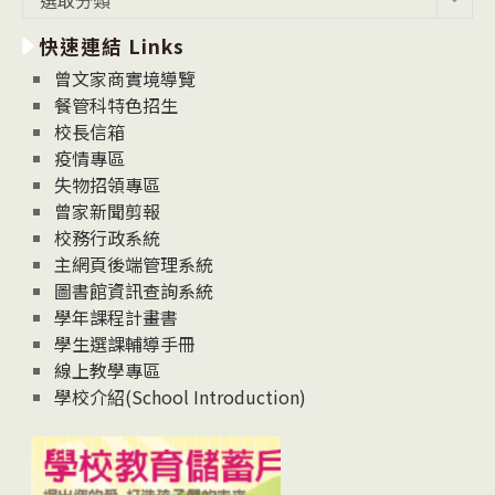
選取分類
新
快速連結 Links
消
息
曾文家商實境導覽
News
餐管科特色招生
校長信箱
疫情專區
失物招領專區
曾家新聞剪報
校務行政系統
主網頁後端管理系統
圖書館資訊查詢系統
學年課程計畫書
學生選課輔導手冊
線上教學專區
學校介紹(School Introduction)