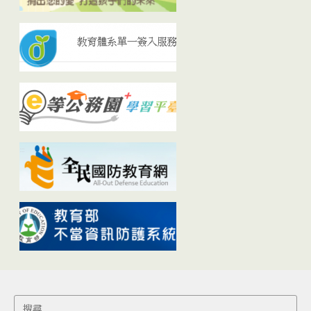
Search