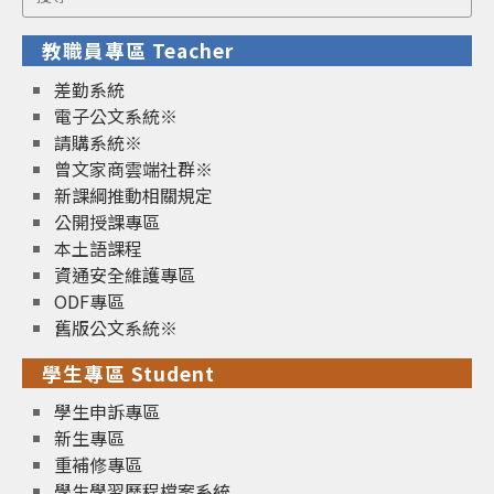
for:
教職員專區 Teacher
差勤系統
電子公文系統※
請購系統※
曾文家商雲端社群※
新課綱推動相關規定
公開授課專區
本土語課程
資通安全維護專區
ODF專區
舊版公文系統※
學生專區 Student
學生申訴專區
新生專區
重補修專區
學生學習歷程檔案系統