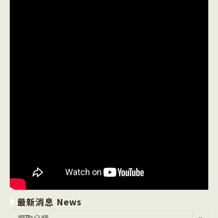
最新消息 News
最