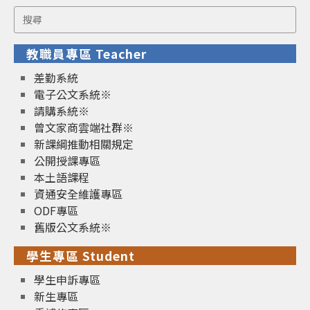
Search
for:
教職員專區 Teacher
差勤系統
電子公文系統※
請購系統※
曾文家商雲端社群※
新課綱推動相關規定
公開授課專區
本土語課程
資通安全維護專區
ODF專區
舊版公文系統※
學生專區 Student
學生申訴專區
新生專區