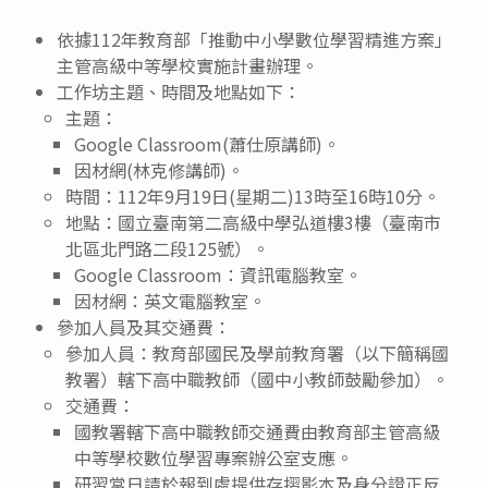
依據112年教育部「推動中小學數位學習精進方案」
主管高級中等學校實施計畫辦理。
工作坊主題、時間及地點如下：
主題：
Google Classroom(蕭仕原講師)。
因材網(林克修講師)。
時間：112年9月19日(星期二)13時至16時10分。
地點：國立臺南第二高級中學弘道樓3樓（臺南市
北區北門路二段125號）。
Google Classroom：資訊電腦教室。
因材網：英文電腦教室。
參加人員及其交通費：
參加人員：教育部國民及學前教育署（以下簡稱國
教署）轄下高中職教師（國中小教師鼓勵參加）。
交通費：
國教署轄下高中職教師交通費由教育部主管高級
中等學校數位學習專案辦公室支應。
研習當日請於報到處提供存摺影本及身分證正反