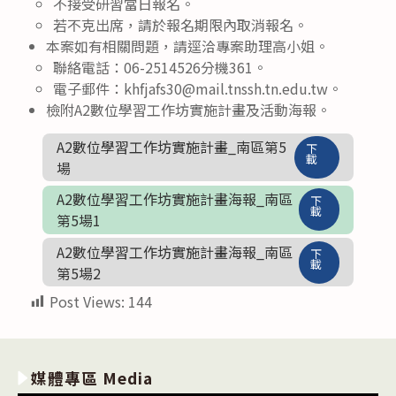
不接受研習當日報名。
若不克出席，請於報名期限內取消報名。
本案如有相關問題，請逕洽專案助理高小姐。
聯絡電話：06-2514526分機361。
電子郵件：khfjafs30@mail.tnssh.tn.edu.tw。
檢附A2數位學習工作坊實施計畫及活動海報。
A2數位學習工作坊實施計畫_南區第5
下
載
場
A2數位學習工作坊實施計畫海報_南區
下
載
第5場1
A2數位學習工作坊實施計畫海報_南區
下
載
第5場2
Post Views:
144
媒體專區 Media