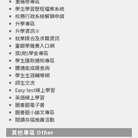
重補修專區
學生學習歷程檔案系統
校務行政系統解鎖申請
升學專區
升學資訊※
就業媒合及求職資訊
臺銀學雜費入口網
獎(助)學金專區
學生匯款通知專區
體適能成績查詢
學生生涯輔導網
師生交流
Easy test線上學習
英語線上學習
圖書館電子書
圖書館小論文專區
閱讀存摺推廣活動
其他專區 Other