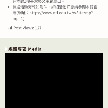
在本館1樓臺灣藝文走廊展出。
檢送活動海報如附件，詳細活動訊息請參閱本館官
網(網址：https://www.ntl.edu.tw/wSite/mp?
mp=1)。
Post Views:
127
媒體專區 Media