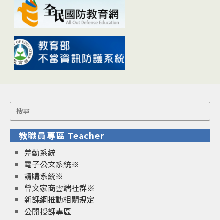
Search
for:
教職員專區 Teacher
差勤系統
電子公文系統※
請購系統※
曾文家商雲端社群※
新課綱推動相關規定
公開授課專區