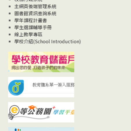
主網頁後端管理系統
圖書館資訊查詢系統
學年課程計畫書
學生選課輔導手冊
線上教學專區
學校介紹(School Introduction)