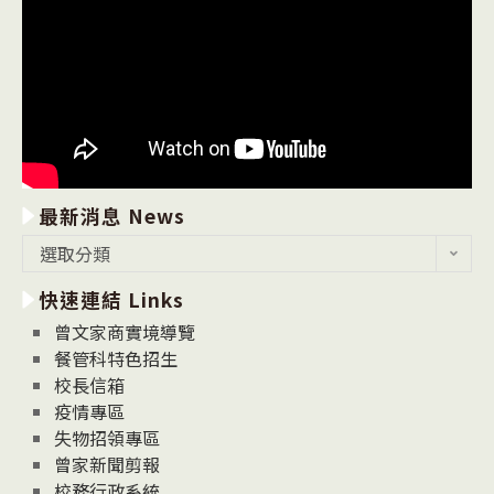
最新消息 News
最
選取分類
新
快速連結 Links
消
息
曾文家商實境導覽
News
餐管科特色招生
校長信箱
疫情專區
失物招領專區
曾家新聞剪報
校務行政系統