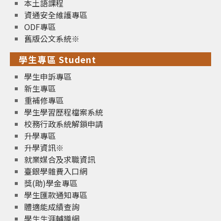
本土語課程
資通安全維護專區
ODF專區
舊版公文系統※
學生專區 Student
學生申訴專區
新生專區
重補修專區
學生學習歷程檔案系統
校務行政系統解鎖申請
升學專區
升學資訊※
就業媒合及求職資訊
臺銀學雜費入口網
獎(助)學金專區
學生匯款通知專區
體適能成績查詢
學生生涯輔導網