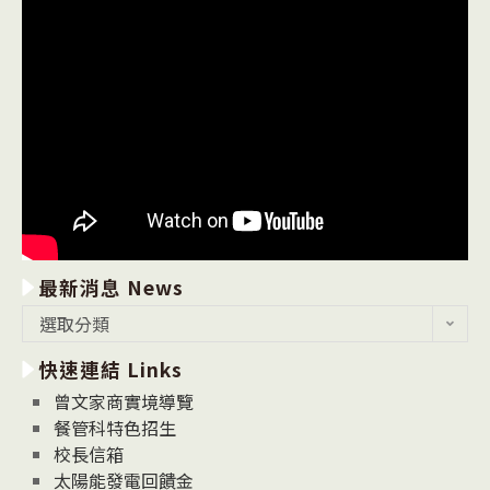
最新消息 News
最
選取分類
新
快速連結 Links
消
息
曾文家商實境導覽
News
餐管科特色招生
校長信箱
太陽能發電回饋金