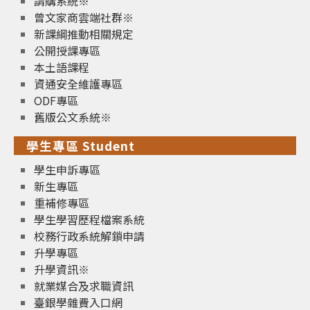
請購系統※
曾文家商雲端社群※
新課綱推動相關規定
公開授課專區
本土語課程
資通安全維護專區
ODF專區
舊版公文系統※
學生專區 Student
學生申訴專區
新生專區
重補修專區
學生學習歷程檔案系統
校務行政系統解鎖申請
升學專區
升學資訊※
就業媒合及求職資訊
臺銀學雜費入口網