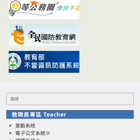
Search
for:
教職員專區 Teacher
差勤系統
電子公文系統※