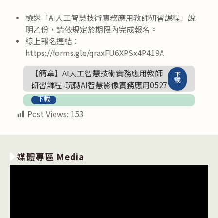
檢送「AI人工智慧技術實務應用教師研習課程」說
明乙份，請依規定於期限內完成報名。
線上報名連結：
https://forms.gle/qraxFU6XPSx4P419A
【簡章】AI人工智慧技術實務應用教師
下
載
研習課程-玩轉AI智慧影像實務應用0527
下載
Post Views:
153
媒體專區 Media