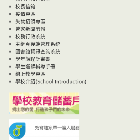
校長信箱
疫情專區
失物招領專區
曾家新聞剪報
校務行政系統
主網頁後端管理系統
圖書館資訊查詢系統
學年課程計畫書
學生選課輔導手冊
線上教學專區
學校介紹(School Introduction)