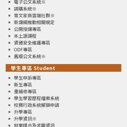
電子公文系統※
請購系統※
曾文家商雲端社群※
新課綱推動相關規定
公開授課專區
本土語課程
資通安全維護專區
ODF專區
舊版公文系統※
學生專區 Student
學生申訴專區
新生專區
重補修專區
學生學習歷程檔案系統
校務行政系統解鎖申請
升學專區
升學資訊※
就業媒合及求職資訊