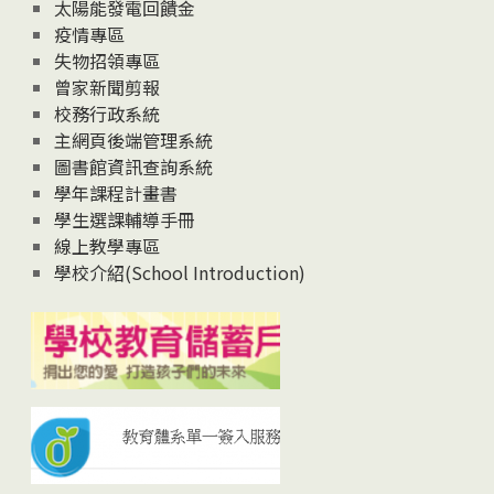
太陽能發電回饋金
疫情專區
失物招領專區
曾家新聞剪報
校務行政系統
主網頁後端管理系統
圖書館資訊查詢系統
學年課程計畫書
學生選課輔導手冊
線上教學專區
學校介紹(School Introduction)