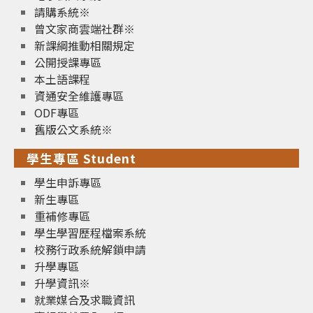
請購系統※
曾文家商雲端社群※
新課綱推動相關規定
公開授課專區
本土語課程
資通安全維護專區
ODF專區
舊版公文系統※
學生專區 Student
學生申訴專區
新生專區
重補修專區
學生學習歷程檔案系統
校務行政系統解鎖申請
升學專區
升學資訊※
就業媒合及求職資訊