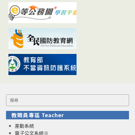
Search
for:
教職員專區 Teacher
差勤系統
電子公文系統※