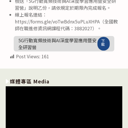
檢送「5G行動寬頻技術與AI深度學習應用暨安全研
習營」說明乙份，請依規定於期限內完成報名。
線上報名連結：
https://forms.gle/voTwBdnx5uPLuXHPA（全國教
師在職進修資訊網課程代碼：3882027）。
5G行動寬頻技術與AI深度學習應用暨安
下
載
全研習營
Post Views:
161
媒體專區 Media