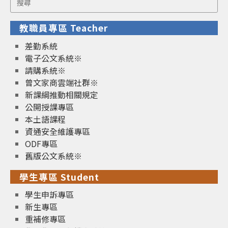
for:
教職員專區 Teacher
差勤系統
電子公文系統※
請購系統※
曾文家商雲端社群※
新課綱推動相關規定
公開授課專區
本土語課程
資通安全維護專區
ODF專區
舊版公文系統※
學生專區 Student
學生申訴專區
新生專區
重補修專區