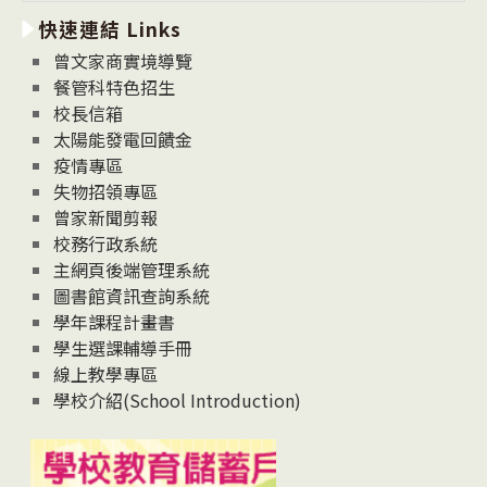
新
快速連結 Links
消
息
曾文家商實境導覽
News
餐管科特色招生
校長信箱
太陽能發電回饋金
疫情專區
失物招領專區
曾家新聞剪報
校務行政系統
主網頁後端管理系統
圖書館資訊查詢系統
學年課程計畫書
學生選課輔導手冊
線上教學專區
學校介紹(School Introduction)