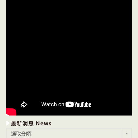
最新消息 News
最
選取分類