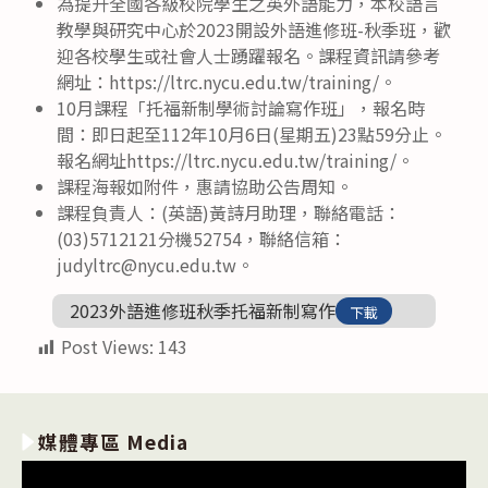
為提升全國各級校院學生之英外語能力，本校語言
教學與研究中心於2023開設外語進修班-秋季班，歡
迎各校學生或社會人士踴躍報名。課程資訊請參考
網址：https://ltrc.nycu.edu.tw/training/。
10月課程「托福新制學術討論寫作班」，報名時
間：即日起至112年10月6日(星期五)23點59分止。
報名網址https://ltrc.nycu.edu.tw/training/。
課程海報如附件，惠請協助公告周知。
課程負責人：(英語)黃詩月助理，聯絡電話：
(03)5712121分機52754，聯絡信箱：
judyltrc@nycu.edu.tw。
2023外語進修班秋季托福新制寫作
下載
Post Views:
143
媒體專區 Media