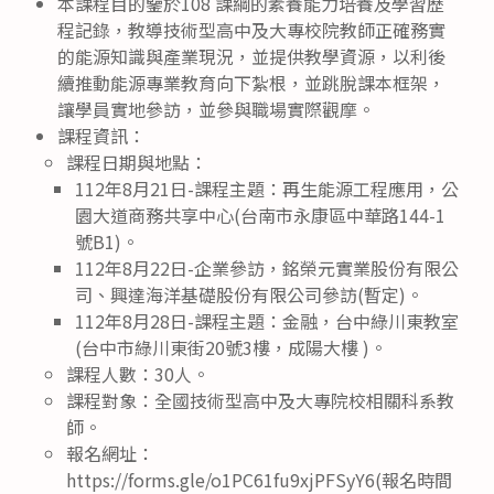
本課程目的鑒於108 課綱的素養能力培養及學習歷
程記錄，教導技術型高中及大專校院教師正確務實
的能源知識與產業現況，並提供教學資源，以利後
續推動能源專業教育向下紮根，並跳脫課本框架，
讓學員實地參訪，並參與職場實際觀摩。
課程資訊：
課程日期與地點：
112年8月21日-課程主題：再生能源工程應用，公
園大道商務共享中心(台南市永康區中華路144-1
號B1)。
112年8月22日-企業參訪，銘榮元實業股份有限公
司、興達海洋基礎股份有限公司參訪(暫定)。
112年8月28日-課程主題：金融，台中綠川東教室
(台中市綠川東街20號3樓，成陽大樓 )。
課程人數：30人。
課程對象：全國技術型高中及大專院校相關科系教
師。
報名網址：
https://forms.gle/o1PC61fu9xjPFSyY6(報名時間