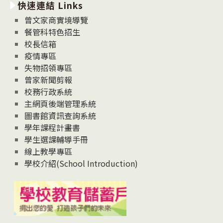
快速連結 Links
消
息
曾文家商實境導覽
News
餐管科特色招生
校長信箱
疫情專區
失物招領專區
曾家新聞剪報
校務行政系統
主網頁後端管理系統
圖書館資訊查詢系統
學年課程計畫書
學生選課輔導手冊
線上教學專區
學校介紹(School Introduction)