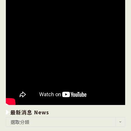
最新消息 News
最
選取分類
新