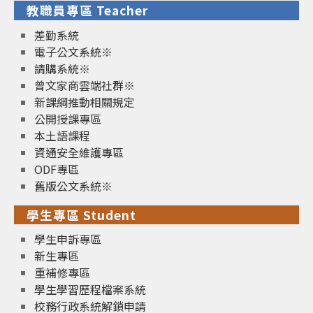
教職員專區 Teacher
差勤系統
電子公文系統※
請購系統※
曾文家商雲端社群※
新課綱推動相關規定
公開授課專區
本土語課程
資通安全維護專區
ODF專區
舊版公文系統※
學生專區 Student
學生申訴專區
新生專區
重補修專區
學生學習歷程檔案系統
校務行政系統解鎖申請