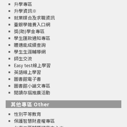
升學專區
升學資訊※
就業媒合及求職資訊
臺銀學雜費入口網
獎(助)學金專區
學生匯款通知專區
體適能成績查詢
學生生涯輔導網
師生交流
Easy test線上學習
英語線上學習
圖書館電子書
圖書館小論文專區
閱讀存摺推廣活動
其他專區 Other
性別平等教育
保護智慧財產權專區