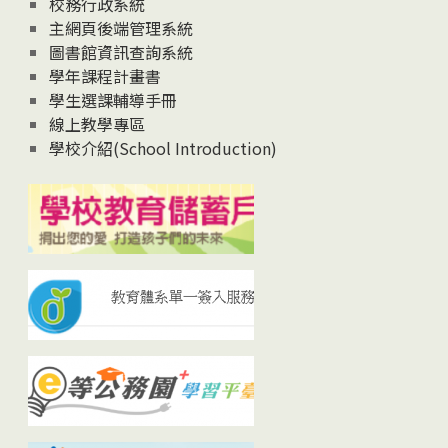
校務行政系統
主網頁後端管理系統
圖書館資訊查詢系統
學年課程計畫書
學生選課輔導手冊
線上教學專區
學校介紹(School Introduction)