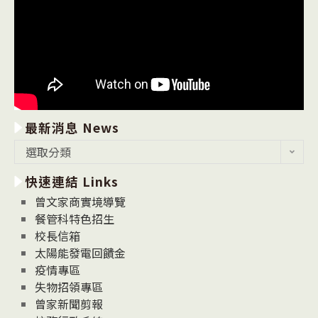
最新消息 News
最
選取分類
新
快速連結 Links
消
息
曾文家商實境導覽
News
餐管科特色招生
校長信箱
太陽能發電回饋金
疫情專區
失物招領專區
曾家新聞剪報