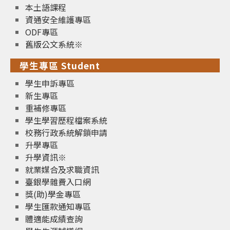
本土語課程
資通安全維護專區
ODF專區
舊版公文系統※
學生專區 Student
學生申訴專區
新生專區
重補修專區
學生學習歷程檔案系統
校務行政系統解鎖申請
升學專區
升學資訊※
就業媒合及求職資訊
臺銀學雜費入口網
獎(助)學金專區
學生匯款通知專區
體適能成績查詢