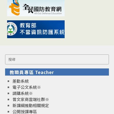
Search
for:
教職員專區 Teacher
差勤系統
電子公文系統※
請購系統※
曾文家商雲端社群※
新課綱推動相關規定
公開授課專區