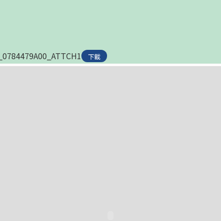
_0784479A00_ATTCH1
下載