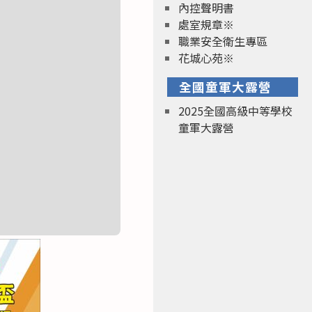
內控聲明書
處室規章※
職業安全衛生專區
花城心苑※
全國童軍大露營
2025全國高級中等學校
童軍大露營