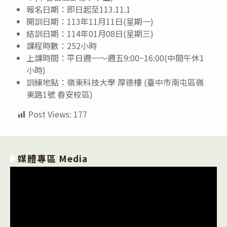
報名日期：即日起至113.11.1
開訓日期：113年11月11日(星期一)
結訓日期：114年01月08日(星期三)
課程時數：252小時
上課時間：平日週一～週五9:00~16:00(中間午休1
小時)
訓練地點：嶺東科技大學 厚德樓 (臺中市南屯區嶺
東路1號 春安校區)
Post Views:
177
媒體專區 Media