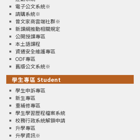
電子公文系統※
請購系統※
曾文家商雲端社群※
新課綱推動相關規定
公開授課專區
本土語課程
資通安全維護專區
ODF專區
舊版公文系統※
學生專區 Student
學生申訴專區
新生專區
重補修專區
學生學習歷程檔案系統
校務行政系統解鎖申請
升學專區
升學資訊※