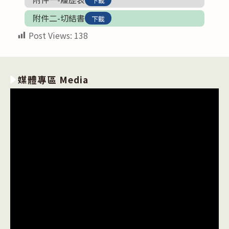
下載
附件二-切結書
下載
Post Views:
138
媒體專區 Media